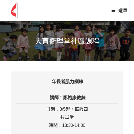
選單
大直衛理堂社區課程
年長者肌力訓練
講師：鄭裕康教練
日期：3/5起，每週四
共12堂
時間：13:30-14:30