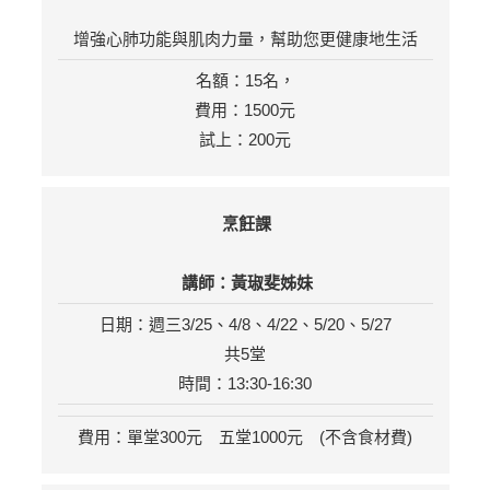
增強心肺功能與肌肉力量，幫助您更健康地生活
名額：15名，
費用：1500元
試上：200元
烹飪課
講師：黃琡斐姊妹
日期：週三3/25、4/8、4/22、5/20、5/27
共5堂
時間：13:30-16:30
費用：單堂300元 五堂1000元 (不含食材費)